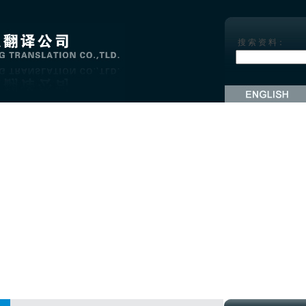
搜 索 资 料：