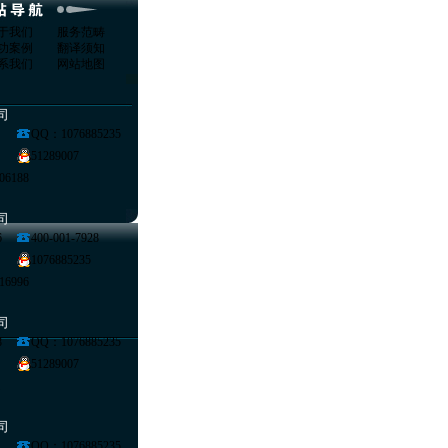
于我们
服务范畴
功案例
翻译须知
系我们
网站地图
司
QQ：1076885235
51289007
06188
司
6
400-001-7928
1076885235
16996
司
8
QQ：1076885235
51289007
司
1
QQ：1076885235