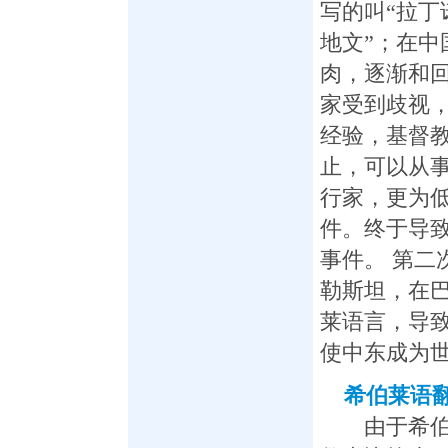
写的叫“拉丁
地文”；在中
肉，逐渐和
家受到歧视
经验，基督
止，可以从
行家，更为
件。终于导
事件。 第二
勒斯坦，在
莱语言，导
使中东成为
希伯莱语
由于希伯莱