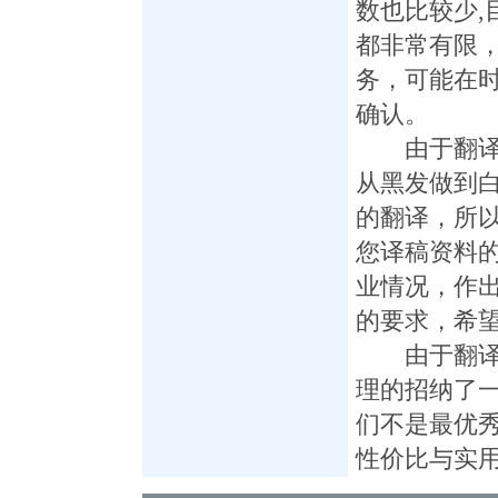
数也比较少,
都非常有限
务，可能在
确认。
由于翻译具
从黑发做到白
的翻译，所
您译稿资料的
业情况，作
的要求，希
由于翻译具
理的招纳了一
们不是最优
性价比与实