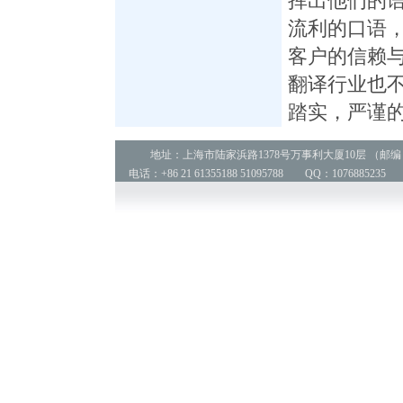
挥出他们的
流利的口语
客户的信赖
翻译行业也
踏实，严谨
地址：上海市陆家浜路1378号万事利大厦10层 （邮编：2
电话：+86 21 61355188 51095788 QQ：1076885235