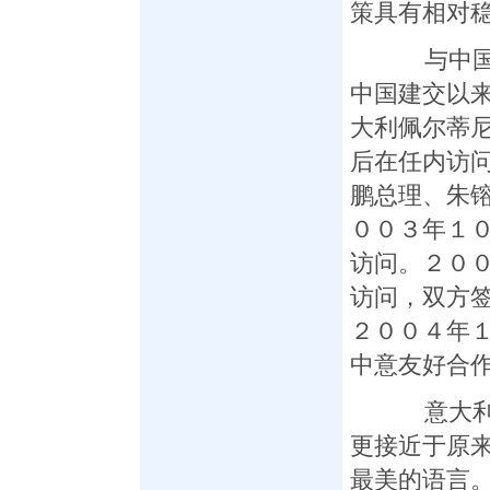
策具有相对
与中国关
中国建交以
大利佩尔蒂
后在任内访
鹏总理、朱
００３年１
访问。２０
访问，双方
２００４年
中意友好合
意大利语
更接近于原
最美的语言