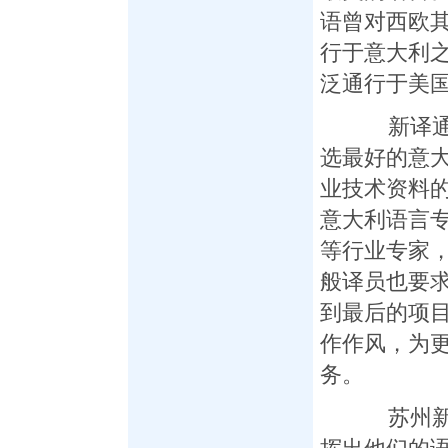
语曾对西欧
行于意大利
泛通行于美
新译通翻
选最好的意
业技术资料
意大利语言专
等行业专家
般译员也要
到最后的项
作作风，为
务。
苏州新译