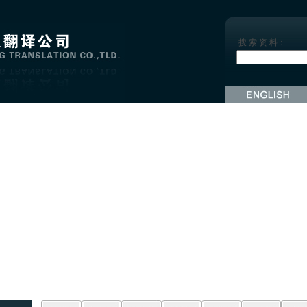
搜 索 资 料：