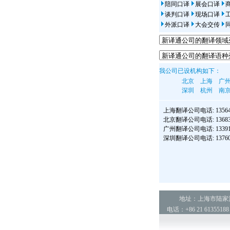
陪同口译
展会口译
谈判口译
现场口译
外派口译
大会交传
我公司已设机构如下：
北京
上海
广
深圳
杭州
南
上海翻译公司
电话: 13564
北京翻译公司
电话: 13683
广州翻译公司
电话: 13391
深圳翻译公司
电话: 13760
地址：上海市陆家浜路
电话：+86 21 6135518