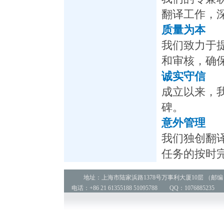
翻译工作，
质量为本
我们致力于
和审核，确
诚实守信
成立以来，
碑。
意外管理
我们独创翻
任务的按时
地址：上海市陆家浜路1378号万事利大厦10层 （邮编：2
电话：+86 21 61355188 51095788 QQ：1076885235